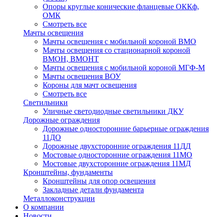
Опоры круглые конические фланцевые ОККф,
ОМК
Смотреть все
Мачты освещения
Мачты освещения с мобильной короной ВМО
Мачты освещения со стационарной короной
ВМОН, ВМОНТ
Мачты освещения с мобильной короной МГФ-М
Мачты освещения ВОУ
Короны для мачт освещения
Смотреть все
Светильники
Уличные светодиодные светильники ДКУ
Дорожные ограждения
Дорожные oдносторонние барьерные ограждения
11ДО
Дорожные двухсторонние ограждения 11ДД
Мостовые односторонние ограждения 11МО
Мостовые двухсторонние ограждения 11МД
Кронштейны, фундаменты
Кронштейны для опор освещения
Закладные детали фундамента
Металлоконструкции
О компании
Новости