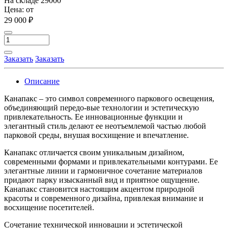
На складе
29000
Цена: от
29 000 ₽
Заказать
Заказать
Описание
Канапакс – это символ современного паркового освещения,
объединяющий передо-вые технологии и эстетическую
привлекательность. Ее инновационные функции и
элегантный стиль делают ее неотъемлемой частью любой
парковой среды, внушая восхищение и впечатление.
Канапакс отличается своим уникальным дизайном,
современными формами и привлекательными контурами. Ее
элегантные линии и гармоничное сочетание материалов
придают парку изысканный вид и приятное ощущение.
Канапакс становится настоящим акцентом природной
красоты и современного дизайна, привлекая внимание и
восхищение посетителей.
Сочетание технической инновации и эстетической