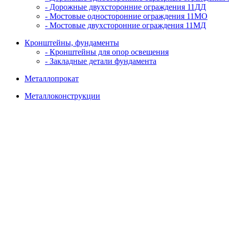
- Дорожные двухсторонние ограждения 11ДД
- Мостовые односторонние ограждения 11МО
- Мостовые двухсторонние ограждения 11МД
Кронштейны, фундаменты
- Кронштейны для опор освещения
- Закладные детали фундамента
Металлопрокат
Металлоконструкции