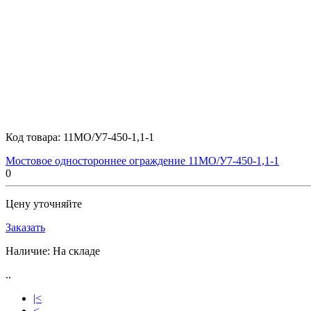
Код товара:
11МО/У7-450-1,1-1
Мостовое одностороннее ограждение 11МО/У7-450-1,1-1
0
Цену уточняйте
Заказать
Наличие:
На складе
..
|<
<