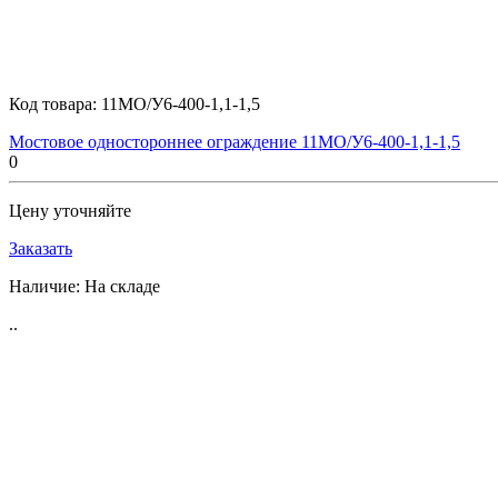
Код товара:
11МО/У6-400-1,1-1,5
Мостовое одностороннее ограждение 11МО/У6-400-1,1-1,5
0
Цену уточняйте
Заказать
Наличие:
На складе
..