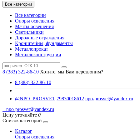
Все категории
Все категории
Опоры освещения
Мачты освещения
Светильники
Дорожные ограждения
Кронштейны, фундаменты
Металлопрокат
Металлоконструкции
8 (383) 322-86-10
Хотите, мы Вам перезвоним?
8 (383) 322-86-10
@NPO_PROSVET
79830018612
npo-prosvet@yandex.ru
npo-prosvet@yandex.ru
Цену уточняйте
0
Список категорий
Каталог
Опоры освещения