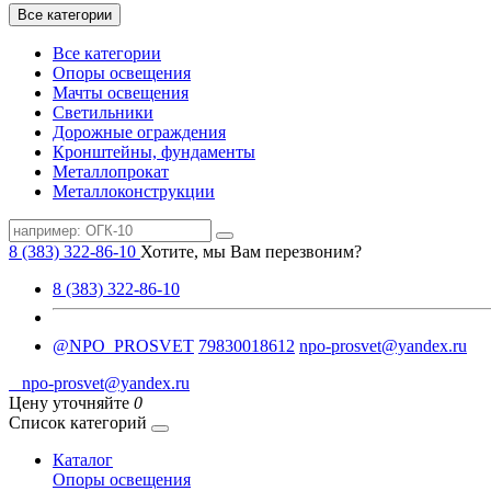
Все категории
Все категории
Опоры освещения
Мачты освещения
Светильники
Дорожные ограждения
Кронштейны, фундаменты
Металлопрокат
Металлоконструкции
8 (383) 322-86-10
Хотите, мы Вам перезвоним?
8 (383) 322-86-10
@NPO_PROSVET
79830018612
npo-prosvet@yandex.ru
npo-prosvet@yandex.ru
Цену уточняйте
0
Список категорий
Каталог
Опоры освещения