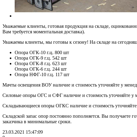
Уважаемые клиенты, готовая продукция на складе, оцинкованн
Вам требуется моментальная доставка).
Уважаемы клиенты, мы готовы к сезону! На складе на сегодняш
Опора ОГК-10 г.ц. 800 шт
Опора ОГК-9 г.ц. 542 шт
Опора ОГК-8 г.ц. 623 шт
Опора ОГК-6 г.ц. 244 шт
Опора НФГ-10 г.ц. 117 шт
Мачты освещения ВОУ наличие и стоимость уточняйте у мене
Силовые опоры ОГС и СФГ наличие и стоимость уточняйте у 
Складывающиеся опоры ОГКС наличие и стоимость уточняйте 
Складской запас опор постоянно пополняется. Вы получаете г
заказчика в минимальные сроки.
23.03.2021 15:47:09