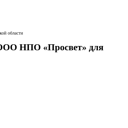
кой области
и ООО НПО «Просвет» для