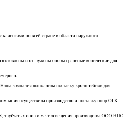
 клиентами по всей стране в области наружного
 изготовлены и отгружены опоры граненые конические для
емерово.
и. Наша компания выполнила поставку кронштейнов для
а компания осуществила производство и поставку опор ОГК
ОГК, трубчатых опор и мачт освещения производства ООО НПО