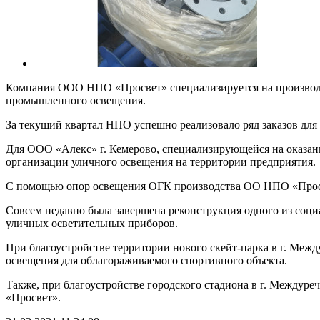
Компания ООО НПО «Просвет» специализируется на производст
промышленного освещения.
За текущий квартал НПО успешно реализовало ряд заказов для
Для ООО «Алекс» г. Кемерово, специализирующейся на оказани
организации уличного освещения на территории предприятия.
С помощью опор освещения ОГК производства ОО НПО «Просве
Совсем недавно была завершена реконструкция одного из соц
уличных осветительных приборов.
При благоустройстве территории нового скейт-парка в г. Меж
освещения для облагораживаемого спортивного объекта.
Также, при благоустройстве городского стадиона в г. Междур
«Просвет».