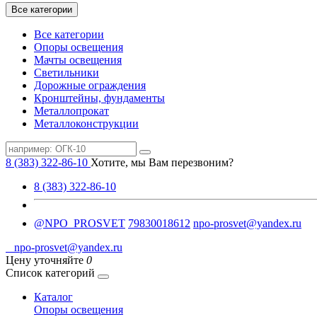
Все категории
Все категории
Опоры освещения
Мачты освещения
Светильники
Дорожные ограждения
Кронштейны, фундаменты
Металлопрокат
Металлоконструкции
8 (383) 322-86-10
Хотите, мы Вам перезвоним?
8 (383) 322-86-10
@NPO_PROSVET
79830018612
npo-prosvet@yandex.ru
npo-prosvet@yandex.ru
Цену уточняйте
0
Список категорий
Каталог
Опоры освещения