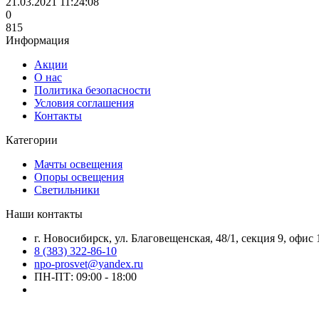
21.03.2021 11:24:08
0
815
Информация
Акции
О нас
Политика безопасности
Условия соглашения
Контакты
Категории
Мачты освещения
Опоры освещения
Светильники
Наши контакты
г. Новосибирск, ул. Благовещенская, 48/1, секция 9, офис 
8 (383) 322-86-10
npo-prosvet@yandex.ru
ПН-ПТ: 09:00 - 18:00