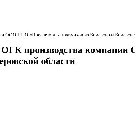
ии ООО НПО «Просвет» для заказчиков из Кемерово и Кемеровс
ор ОГК производства компани
еровской области