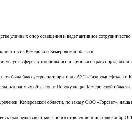
ве уличных опор освещения и ведет активное сотрудничество с
 клиентов из Кемерово и Кемеровской области.
и услуг в сфере автомобильного и грузового транспорта, были
т» была благоустроена территория АЗС «Газпромнефть» в г. К
иально-значимых объектов г. Новокузнецка Кемеровской област
дуреченск, Кемеровской области, по заказу ООО «Горсвет», наш
еченск был реализован заказ по изготовлению и поставке опор 