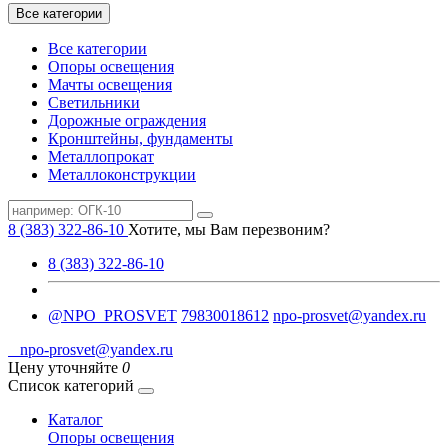
Все категории
Все категории
Опоры освещения
Мачты освещения
Светильники
Дорожные ограждения
Кронштейны, фундаменты
Металлопрокат
Металлоконструкции
8 (383) 322-86-10
Хотите, мы Вам перезвоним?
8 (383) 322-86-10
@NPO_PROSVET
79830018612
npo-prosvet@yandex.ru
npo-prosvet@yandex.ru
Цену уточняйте
0
Список категорий
Каталог
Опоры освещения