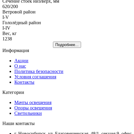
Сечение стоек низ/верх, мм
620/200
Ветровой район
I-V
Гололёдный район
I-IV
Вес, кг
1238
Подробнее...
Информация
Акции
О нас
Политика безопасности
Условия соглашения
Контакты
Категории
Мачты освещения
Опоры освещения
Светильники
Наши контакты
г. Новосибирск, ул. Благовещенская, 48/1, секция 9, офис