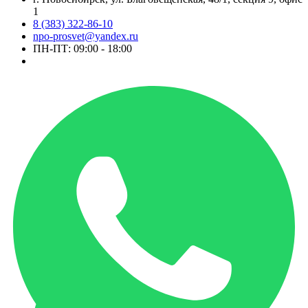
1
8 (383) 322-86-10
npo-prosvet@yandex.ru
ПН-ПТ: 09:00 - 18:00