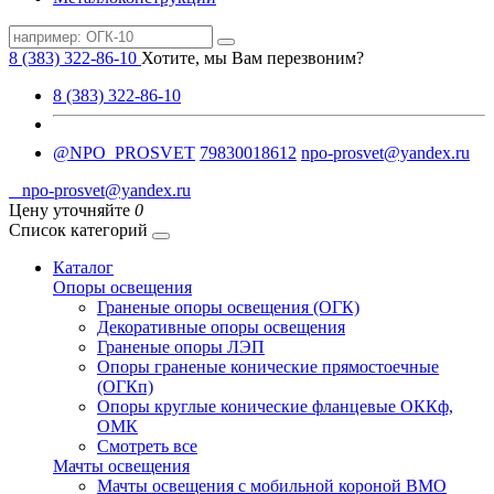
8 (383) 322-86-10
Хотите, мы Вам перезвоним?
8 (383) 322-86-10
@NPO_PROSVET
79830018612
npo-prosvet@yandex.ru
npo-prosvet@yandex.ru
Цену уточняйте
0
Список категорий
Каталог
Опоры освещения
Граненые опоры освещения (ОГК)
Декоративные опоры освещения
Граненые опоры ЛЭП
Опоры граненые конические прямостоечные
(ОГКп)
Опоры круглые конические фланцевые ОККф,
ОМК
Смотреть все
Мачты освещения
Мачты освещения с мобильной короной ВМО