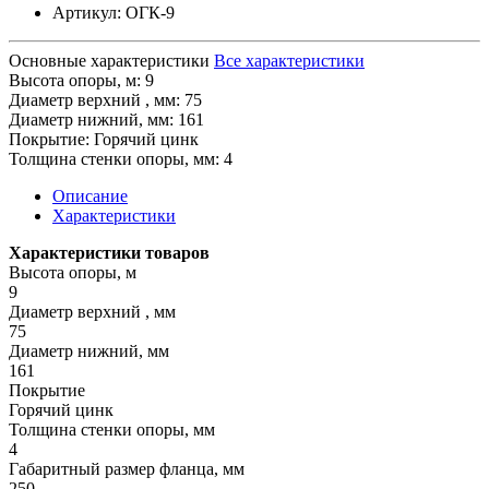
Артикул:
ОГК-9
Основные характеристики
Все характеристики
Высота опоры, м:
9
Диaмeтp верхний , мм:
75
Диaмeтp нижний, мм:
161
Покрытие:
Горячий цинк
Толщина стенки опоры, мм:
4
Описание
Характеристики
Характеристики товаров
Высота опоры, м
9
Диaмeтp верхний , мм
75
Диaмeтp нижний, мм
161
Покрытие
Горячий цинк
Толщина стенки опоры, мм
4
Габаритный размер фланца, мм
250