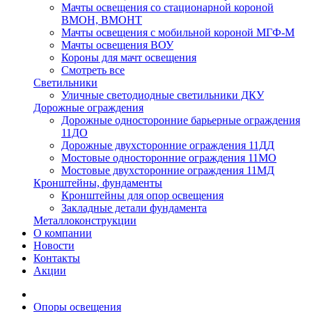
Мачты освещения со стационарной короной
ВМОН, ВМОНТ
Мачты освещения с мобильной короной МГФ-М
Мачты освещения ВОУ
Короны для мачт освещения
Смотреть все
Светильники
Уличные светодиодные светильники ДКУ
Дорожные ограждения
Дорожные oдносторонние барьерные ограждения
11ДО
Дорожные двухсторонние ограждения 11ДД
Мостовые односторонние ограждения 11МО
Мостовые двухсторонние ограждения 11МД
Кронштейны, фундаменты
Кронштейны для опор освещения
Закладные детали фундамента
Металлоконструкции
О компании
Новости
Контакты
Акции
Опоры освещения