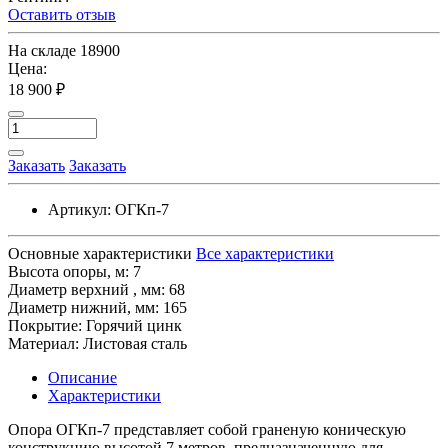
Оставить отзыв
На складе
18900
Цена:
18 900 ₽
Заказать
Заказать
Артикул:
ОГКп-7
Основные характеристики
Все характеристики
Высота опоры, м:
7
Диaмeтp верхний , мм:
68
Диaмeтp нижний, мм:
165
Покрытие:
Горячий цинк
Материал:
Листовая сталь
Описание
Характеристики
Опора ОГКп-7 представляет собой граненую коническую
конструкцию высотой 7 метров, предназначенную для