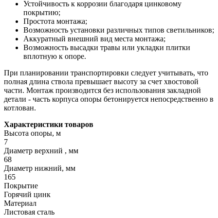
Устойчивость к коррозии благодаря цинковому
покрытию;
Простота монтажа;
Возможность установки различных типов светильников;
Аккуратный внешний вид места монтажа;
Возможность высадки травы или укладки плитки
вплотную к опоре.
При планировании транспортировки следует учитывать, что
полная длина ствола превышает высоту за счет хвостовой
части. Монтаж производится без использования закладной
детали - часть корпуса опоры бетонируется непосредственно в
котлован.
Характеристики товаров
Высота опоры, м
7
Диaмeтp верхний , мм
68
Диaмeтp нижний, мм
165
Покрытие
Горячий цинк
Материал
Листовая сталь