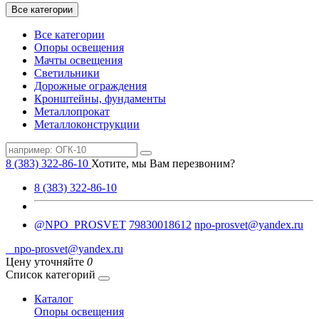
Все категории
Все категории
Опоры освещения
Мачты освещения
Светильники
Дорожные ограждения
Кронштейны, фундаменты
Металлопрокат
Металлоконструкции
8 (383) 322-86-10
Хотите, мы Вам перезвоним?
8 (383) 322-86-10
@NPO_PROSVET
79830018612
npo-prosvet@yandex.ru
npo-prosvet@yandex.ru
Цену уточняйте
0
Список категорий
Каталог
Опоры освещения