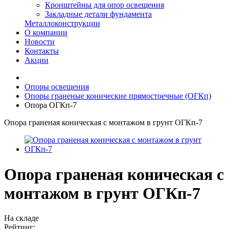
Кронштейны для опор освещения
Закладные детали фундамента
Металлоконструкции
О компании
Новости
Контакты
Акции
Опоры освещения
Опоры граненые конические прямостоечные (ОГКп)
Опора ОГКп-7
Опора граненая коническая с монтажом в грунт ОГКп-7
Опора граненая коническая с
монтажом в грунт ОГКп-7
На складе
Рейтинг: