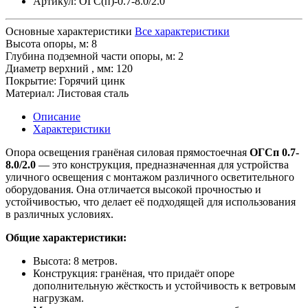
Артикул:
ОГС(п)-0.7-8.0/2.0
Основные характеристики
Все характеристики
Высота опоры, м:
8
Глубина подземной части опоры, м:
2
Диaмeтp верхний , мм:
120
Покрытие:
Горячий цинк
Материал:
Листовая сталь
Описание
Характеристики
Опора освещения гранёная силовая прямостоечная
ОГСп 0.7-
8.0/2.0
— это конструкция, предназначенная для устройства
уличного освещения с монтажом различного осветительного
оборудования. Она отличается высокой прочностью и
устойчивостью, что делает её подходящей для использования
в различных условиях.
Общие характеристики:
Высота: 8 метров.
Конструкция: гранёная, что придаёт опоре
дополнительную жёсткость и устойчивость к ветровым
нагрузкам.