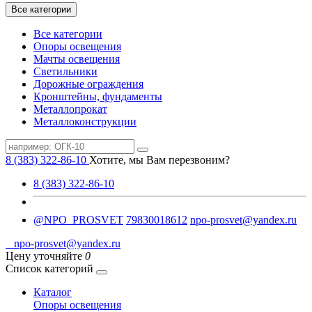
Все категории
Все категории
Опоры освещения
Мачты освещения
Светильники
Дорожные ограждения
Кронштейны, фундаменты
Металлопрокат
Металлоконструкции
8 (383) 322-86-10
Хотите, мы Вам перезвоним?
8 (383) 322-86-10
@NPO_PROSVET
79830018612
npo-prosvet@yandex.ru
npo-prosvet@yandex.ru
Цену уточняйте
0
Список категорий
Каталог
Опоры освещения