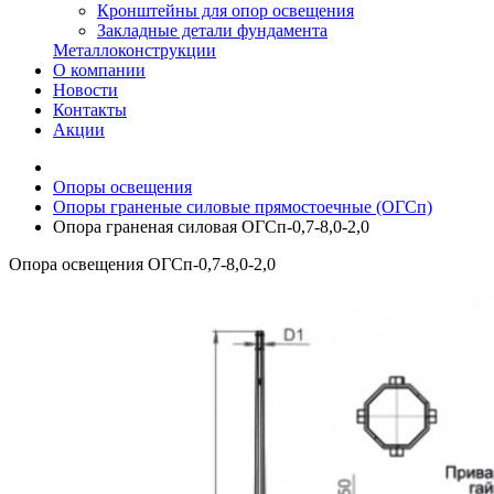
Кронштейны для опор освещения
Закладные детали фундамента
Металлоконструкции
О компании
Новости
Контакты
Акции
Опоры освещения
Опоры граненые силовые прямостоечные (ОГСп)
Опора граненая силовая ОГСп-0,7-8,0-2,0
Опора освещения ОГСп-0,7-8,0-2,0