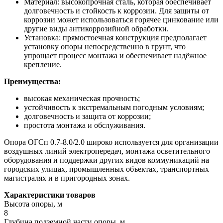
Материал: высокопрочная сталь, которая обеспечивает
долговечность и стойкость к коррозии. Для защиты от
коррозии может использоваться горячее цинкование или
другие виды антикоррозийной обработки.
Установка: прямостоечная конструкция предполагает
установку опоры непосредственно в грунт, что
упрощает процесс монтажа и обеспечивает надёжное
крепление.
Преимущества:
высокая механическая прочность;
устойчивость к экстремальным погодным условиям;
долговечность и защита от коррозии;
простота монтажа и обслуживания.
Опора ОГСп 0.7-8.0/2.0 широко используется для организации
воздушных линий электропередач, монтажа осветительного
оборудования и поддержки других видов коммуникаций на
городских улицах, промышленных объектах, транспортных
магистралях и в пригородных зонах.
Характеристики товаров
Высота опоры, м
8
Глубина подземной части опоры, м