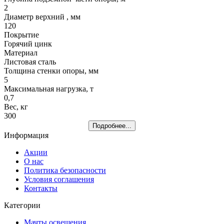
2
Диaмeтp верхний , мм
120
Покрытие
Горячий цинк
Материал
Листовая сталь
Толщина стенки опоры, мм
5
Максимальная нагрузка, т
0,7
Вес, кг
300
Подробнее...
Информация
Акции
О нас
Политика безопасности
Условия соглашения
Контакты
Категории
Мачты освещения