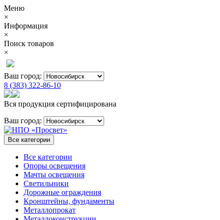
Меню
×
Информация
×
Поиск товаров
×
Ваш город:
8 (383) 322-86-10
Вся продукция сертифицирована
Ваш город:
Все категории
Все категории
Опоры освещения
Мачты освещения
Светильники
Дорожные ограждения
Кронштейны, фундаменты
Металлопрокат
Металлоконструкции