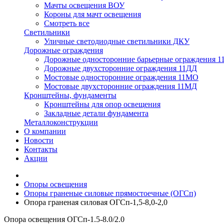
Мачты освещения ВОУ
Короны для мачт освещения
Смотреть все
Светильники
Уличные светодиодные светильники ДКУ
Дорожные ограждения
Дорожные oдносторонние барьерные ограждения 
Дорожные двухсторонние ограждения 11ДД
Мостовые односторонние ограждения 11МО
Мостовые двухсторонние ограждения 11МД
Кронштейны, фундаменты
Кронштейны для опор освещения
Закладные детали фундамента
Металлоконструкции
О компании
Новости
Контакты
Акции
Опоры освещения
Опоры граненые силовые прямостоечные (ОГСп)
Опора граненая силовая ОГСп-1,5-8,0-2,0
Опора освещения ОГСп-1.5-8.0/2.0