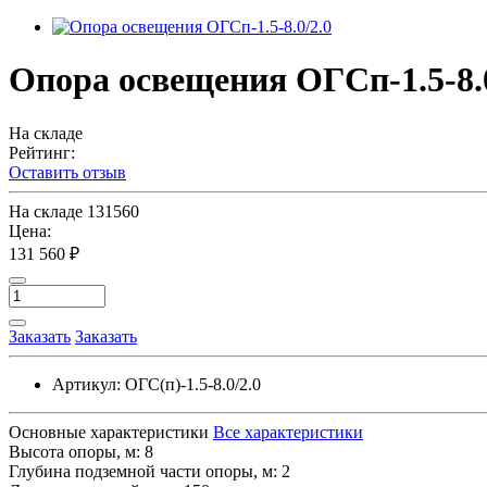
Опора освещения ОГСп-1.5-8.0
На складе
Рейтинг:
Оставить отзыв
На складе
131560
Цена:
131 560 ₽
Заказать
Заказать
Артикул:
ОГС(п)-1.5-8.0/2.0
Основные характеристики
Все характеристики
Высота опоры, м:
8
Глубина подземной части опоры, м:
2