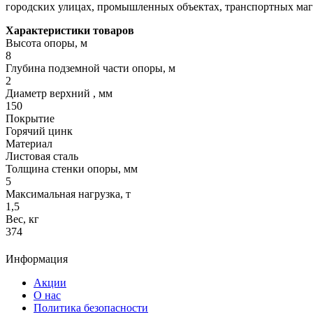
городских улицах, промышленных объектах, транспортных маг
Характеристики товаров
Высота опоры, м
8
Глубина подземной части опоры, м
2
Диaмeтp верхний , мм
150
Покрытие
Горячий цинк
Материал
Листовая сталь
Толщина стенки опоры, мм
5
Максимальная нагрузка, т
1,5
Вес, кг
374
Информация
Акции
О нас
Политика безопасности