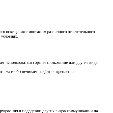
ого освещения с монтажом различного осветительного
 условиях.
жет использоваться горячее цинкование или другие виды
онтажа и обеспечивает надёжное крепление.
борудования и поддержки других видов коммуникаций на