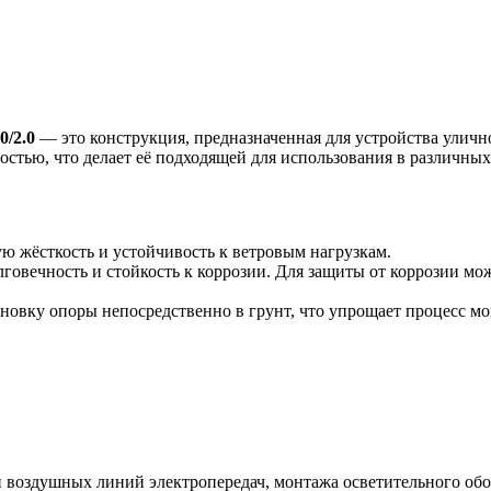
0/2.0
— это конструкция, предназначенная для устройства уличн
стью, что делает её подходящей для использования в различных
ую жёсткость и устойчивость к ветровым нагрузкам.
лговечность и стойкость к коррозии. Для защиты от коррозии мо
ановку опоры непосредственно в грунт, что упрощает процесс м
ии воздушных линий электропередач, монтажа осветительного о