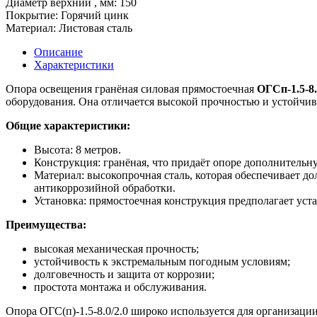
Диaмeтp верхний , мм:
150
Покрытие:
Горячий цинк
Материал:
Листовая сталь
Описание
Характеристики
Опора освещения гранёная силовая прямостоечная
ОГСп-1.5-8.
оборудования. Она отличается высокой прочностью и устойчиво
Общие характеристики:
Высота: 8 метров.
Конструкция: гранёная, что придаёт опоре дополнительн
Материал: высокопрочная сталь, которая обеспечивает до
антикоррозийной обработки.
Установка: прямостоечная конструкция предполагает уст
Преимущества:
высокая механическая прочность;
устойчивость к экстремальным погодным условиям;
долговечность и защита от коррозии;
простота монтажа и обслуживания.
Опора ОГС(п)-1.5-8.0/2.0 широко используется для организац