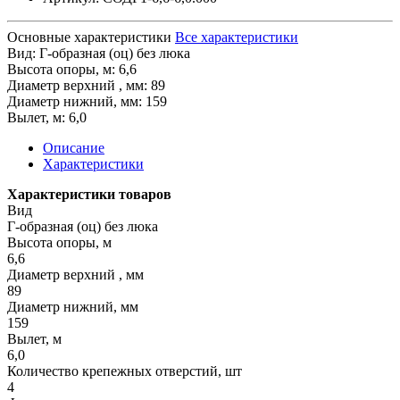
Основные характеристики
Все характеристики
Вид:
Г-образная (оц) без люка
Высота опоры, м:
6,6
Диaмeтp верхний , мм:
89
Диaмeтp нижний, мм:
159
Вылет, м:
6,0
Описание
Характеристики
Характеристики товаров
Вид
Г-образная (оц) без люка
Высота опоры, м
6,6
Диaмeтp верхний , мм
89
Диaмeтp нижний, мм
159
Вылет, м
6,0
Количество крепежных отверстий, шт
4