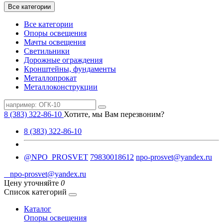
Все категории
Все категории
Опоры освещения
Мачты освещения
Светильники
Дорожные ограждения
Кронштейны, фундаменты
Металлопрокат
Металлоконструкции
8 (383) 322-86-10
Хотите, мы Вам перезвоним?
8 (383) 322-86-10
@NPO_PROSVET
79830018612
npo-prosvet@yandex.ru
npo-prosvet@yandex.ru
Цену уточняйте
0
Список категорий
Каталог
Опоры освещения