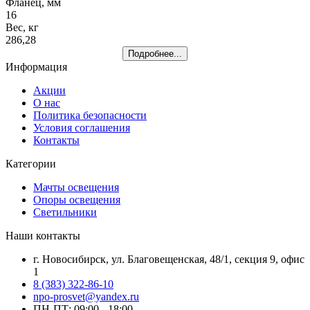
Фланец, мм
16
Вес, кг
286,28
Подробнее...
Информация
Акции
О нас
Политика безопасности
Условия соглашения
Контакты
Категории
Мачты освещения
Опоры освещения
Светильники
Наши контакты
г. Новосибирск, ул. Благовещенская, 48/1, секция 9, офис
1
8 (383) 322-86-10
npo-prosvet@yandex.ru
ПН-ПТ: 09:00 - 18:00